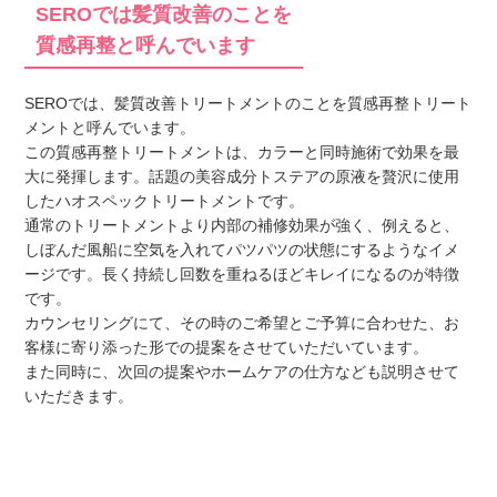
SEROでは髪質改善のことを
質感再整と呼んでいます
SEROでは、髪質改善トリートメントのことを質感再整トリート
メントと呼んでいます。
この質感再整トリートメントは、カラーと同時施術で効果を最
大に発揮します。話題の美容成分トステアの原液を贅沢に使用
したハオスペックトリートメントです。
通常のトリートメントより内部の補修効果が強く、例えると、
しぼんだ風船に空気を入れてパツパツの状態にするようなイメ
ージです。長く持続し回数を重ねるほどキレイになるのが特徴
です。
カウンセリングにて、その時のご希望とご予算に合わせた、お
客様に寄り添った形での提案をさせていただいています。
また同時に、次回の提案やホームケアの仕方なども説明させて
いただきます。