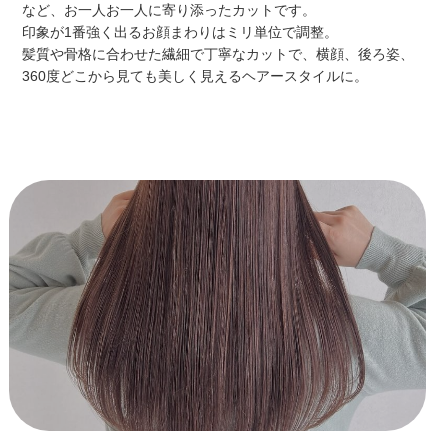
など、お一人お一人に寄り添ったカットです。
印象が1番強く出るお顔まわりはミリ単位で調整。
髪質や骨格に合わせた繊細で丁寧なカットで、横顔、後ろ姿、
360度どこから見ても美しく見えるヘアースタイルに。