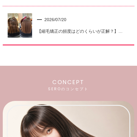
2026/07/20
【縮毛矯正の頻度はどのくらいが正解？】リタッチの方法も美容師が解説｜姫路SERO
CONCEPT
SEROのコンセプト