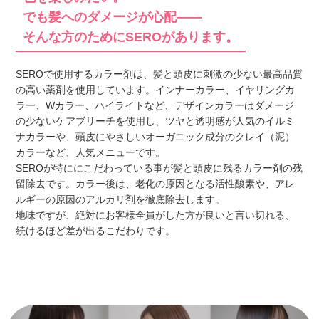
でも髪へのダメージが心配——
そんな方のためにSEROがあります。
SEROで使用するカラー剤は、髪と頭皮に刺激の少ない最高品質
の高い薬剤を使用しています。インナーカラー、イヤリングカ
ラー、Wカラー、ハイライトなど、デザイン
カラーはダメージ
の少ないケアブリーチを使用し、ツヤと透明感が人気のイルミ
ナカラーや、頭皮にやさしいオーガニック成分のクレイ（泥）
カラーなど、人気メニューです。
SEROが特ににこだわっている事が髪と頭皮に残るカラー剤の残
留除去です。カラー後は、老化の原因となる活性酸素や、アレ
ルギーの原因のアルカリ剤を徹底除去します。
地味ですが、絶対にお客様全員がした方が良いと言い切れる、
続けるほど差が出るこだわりです。