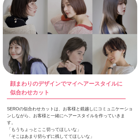
顔まわりのデザインでマイヘアースタイルに
似合わせカット
SEROの似合わせカットは、お客様と鏡越しにコミュニケーショ
ンしながら、お客様と一緒にヘアースタイルを作っていきま
す。
「もうちょっとここ切ってほしいな」
「そこはあまり切らずに残しててほしいな」