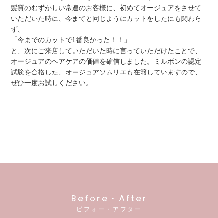
髪質のむずかしい常連のお客様に、初めてオージュアをさせて
いただいた時に、今までと同じようにカットをしたにも関わら
ず、
「今までのカットで1番良かった！！」
と、次にご来店していただいた時に言っていただけたことで、
オージュアのヘアケアの価値を確信しました。ミルボンの認定
試験を合格した、オージュアソムリエも在籍していますので、
ぜひ一度お試しください。
Before・After
ビフォー・アフター