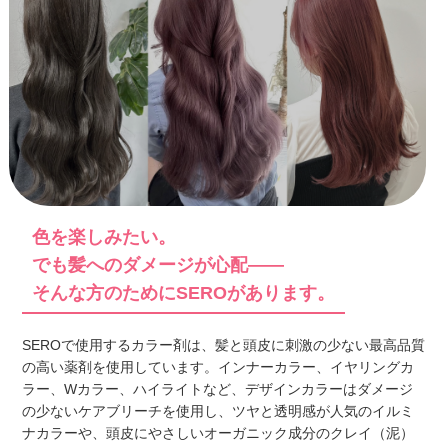
色を楽しみたい。
でも髪へのダメージが心配——
そんな方のためにSEROがあります。
SEROで使用するカラー剤は、髪と頭皮に刺激の少ない最高品質
の高い薬剤を使用しています。インナーカラー、イヤリングカ
ラー、Wカラー、ハイライトなど、デザイン
カラーはダメージ
の少ないケアブリーチを使用し、ツヤと透明感が人気のイルミ
ナカラーや、頭皮にやさしいオーガニック成分のクレイ（泥）