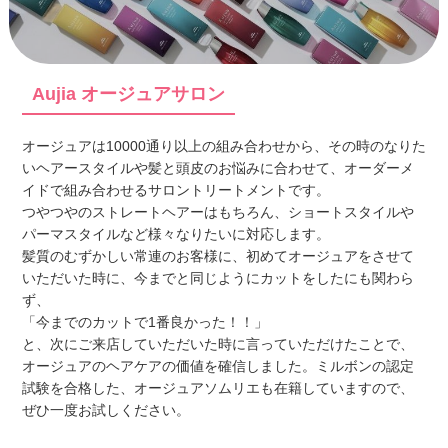
Aujia オージュアサロン
オージュアは10000通り以上の組み合わせから、その時のなりた
いヘアースタイルや髪と頭皮のお悩みに合わせて、オーダーメ
イドで組み合わせるサロントリートメントです。
つやつやのストレートヘアーはもちろん、ショートスタイルや
パーマスタイルなど様々なりたいに対応します。
髪質のむずかしい常連のお客様に、初めてオージュアをさせて
いただいた時に、今までと同じようにカットをしたにも関わら
ず、
「今までのカットで1番良かった！！」
と、次にご来店していただいた時に言っていただけたことで、
オージュアのヘアケアの価値を確信しました。ミルボンの認定
試験を合格した、オージュアソムリエも在籍していますので、
ぜひ一度お試しください。