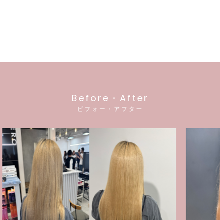
Before・After
ビフォー・アフター