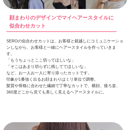
顔まわりのデザインでマイヘアースタイルに
似合わせカット
SEROの似合わせカットは、お客様と鏡越しにコミュニケーショ
ンしながら、お客様と一緒にヘアースタイルを作っていきま
す。
「もうちょっとここ切ってほしいな」
「そこはあまり切らずに残しててほしいな」
など、お一人お一人に寄り添ったカットです。
印象が1番強く出るお顔まわりはミリ単位で調整。
髪質や骨格に合わせた繊細で丁寧なカットで、横顔、後ろ姿、
360度どこから見ても美しく見えるヘアースタイルに。