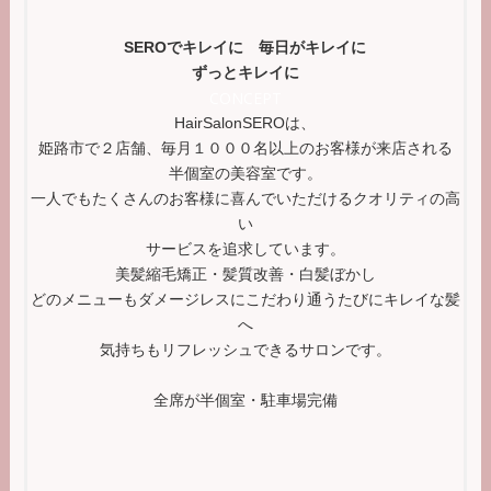
SEROでキレイに 毎日がキレイに
ずっとキレイに
CONCEPT
HairSalonSEROは、
姫路市で２店舗、毎月１０００名以上のお客様が来店される
半個室の美容室です。
一人でもたくさんのお客様に喜んでいただけるクオリティの高
い
サービスを追求しています。
美髪縮毛矯正・髪質改善・白髪ぼかし
どのメニューもダメージレスにこだわり通うたびにキレイな髪
へ
気持ちもリフレッシュできるサロンです。
全席が半個室・駐車場完備