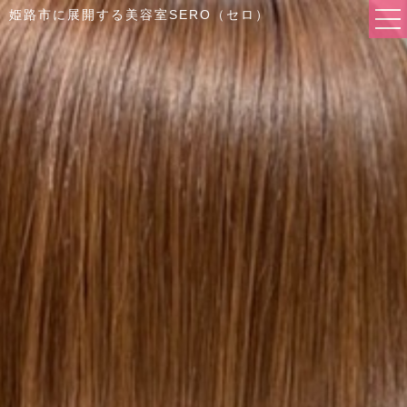
姫路市に展開する美容室SERO（セロ）
FIRST
SALON
- Hair Salon SERO
- Hair Salon SERO 東辻井店
COMPANY