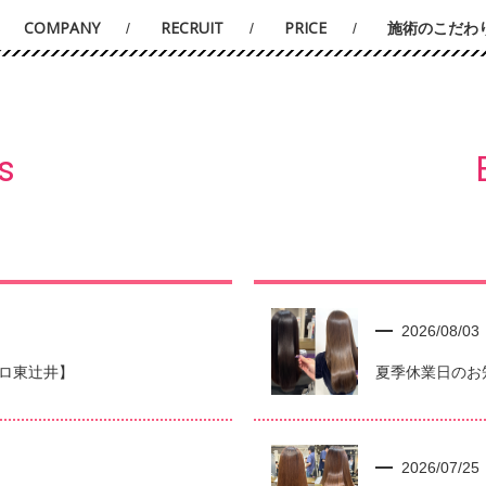
COMPANY
RECRUIT
PRICE
施術のこだわ
s
2026/08/03
セロ東辻井】
夏季休業日のお
2026/07/25