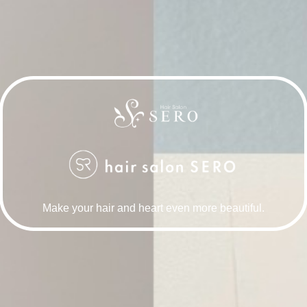
Make your hair and heart even more beautiful.