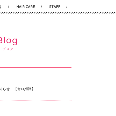
り
HAIR CARE
STAFF
Blog
ブログ
知らせ 【セロ姫路】