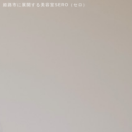
姫路市に展開する美容室SERO（セロ）