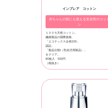
インプレア コットン
赤ちゃんの肌にも使える安全性のコッ
ン
１００％天然コットン。
繊維製品の国際規格、
「エコテックス企画100」
認証。
「製品分類I（乳幼児用製品）」
をクリア。
80枚入 500円
（税抜き）