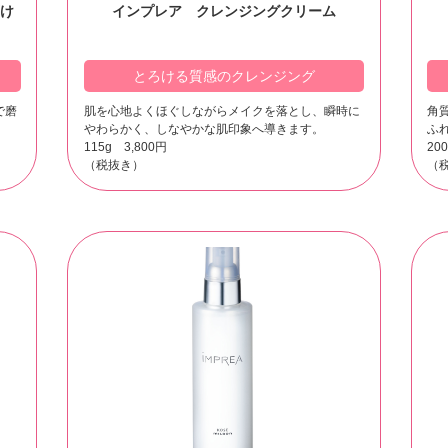
け
インプレア クレンジングクリーム
とろける質感のクレンジング
で磨
肌を心地よくほぐしながらメイクを落とし、瞬時に
角
やわらかく、しなやかな肌印象へ導きます。
ふ
115g 3,800円
20
（税抜き）
（