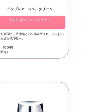
インプレア ジェルクリーム
やすらぎのジェルクリーム
けた瞬間に、透明感とハリ感が生まれ、うるおい
たたえた肌印象へ。
g 6000円
税抜き）