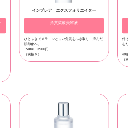
インプレア エクスフォリエイター
ト
角質柔軟美容液
ひとふきでメラニンと古い角質をふき取り、澄んだ
付
肌印象へ。
を
150ml 3500円
（税抜き）
40
（