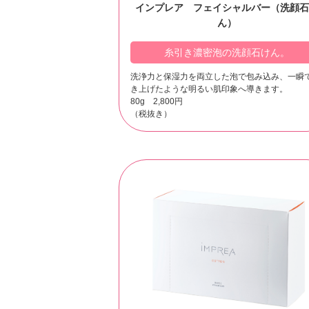
インプレア フェイシャルバー（洗顔石
ん）
糸引き濃密泡の洗顔石けん。
洗浄力と保湿力を両立した泡で包み込み、一瞬
き上げたような明るい肌印象へ導きます。
80g 2,800円
（税抜き）