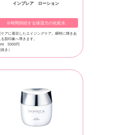
インプレア ローション
８時間持続する保湿力の化粧水
質ケアに着目したエイジングケア。瞬時に輝きあ
れる肌印象へ導きます。
0ml 5000円
税抜き）