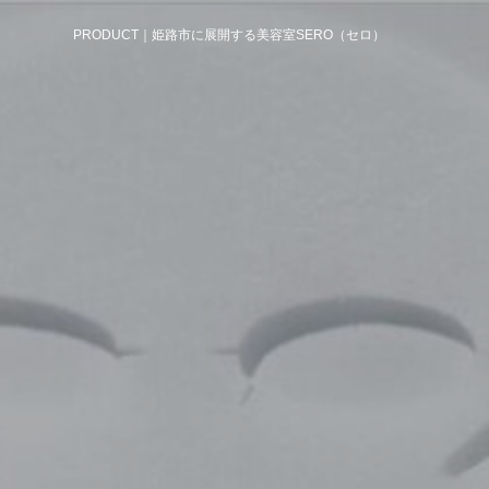
PRODUCT｜姫路市に展開する美容室SERO（セロ）