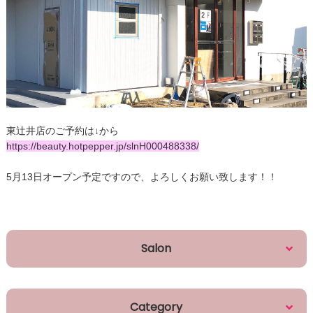
東辻井店のご予約は↓から
https://beauty.hotpepper.jp/slnH000488338/
5月13日オープン予定ですので、よろしくお願い致します！！
Salon
Category