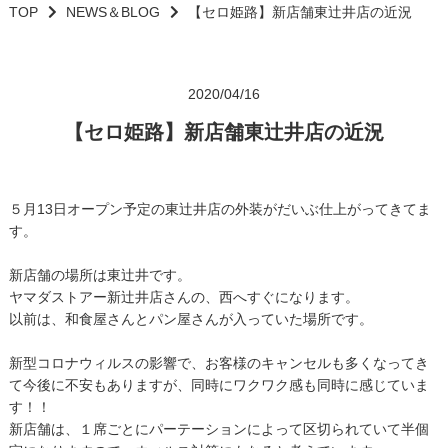
TOP
NEWS＆BLOG
【セロ姫路】新店舗東辻井店の近況
2020/04/16
【セロ姫路】新店舗東辻井店の近況
５月13日オープン予定の東辻井店の外装がだいぶ仕上がってきてま
す。
新店舗の場所は東辻井です。
ヤマダストアー新辻井店さんの、西へすぐになります。
以前は、和食屋さんとパン屋さんが入っていた場所です。
新型コロナウィルスの影響で、お客様のキャンセルも多くなってき
て今後に不安もありますが、同時にワクワク感も同時に感じていま
す！！
新店舗は、１席ごとにパーテーションによって区切られていて半個