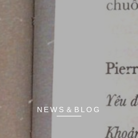
NEWS＆BLOG