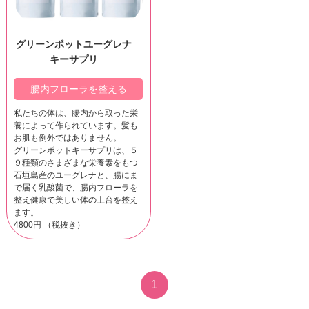
グリーンポットユーグレナ
キーサプリ
腸内フローラを整える
私たちの体は、腸内から取った栄
養によって作られています。髪も
お肌も例外ではありません。
グリーンポットキーサプリは、５
９種類のさまざまな栄養素をもつ
石垣島産のユーグレナと、腸にま
で届く乳酸菌で、腸内フローラを
整え健康で美しい体の土台を整え
ます。
4800円 （税抜き）
1