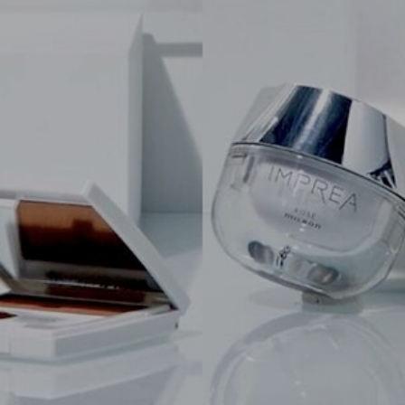
- Aujua
STAFF
PRODUCT
GALLERY
NEWS・BLOG
CONTACT