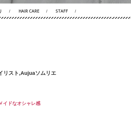
り
HAIR CARE
STAFF
リスト,Aujuaソムリエ
メイドなオシャレ感