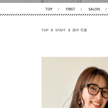
TOP
FIRST
SALON
TOP
STAFF
田中 可菜