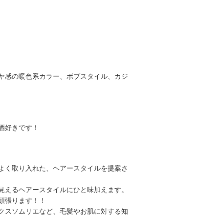
ヤ感の暖色系カラー、ボブスタイル、カジ
酒好きです！
よく取り入れた、ヘアースタイルを提案さ
見えるヘアースタイルにひと味加えます。
頑張ります！！
クスソムリエなど、毛髪やお肌に対する知