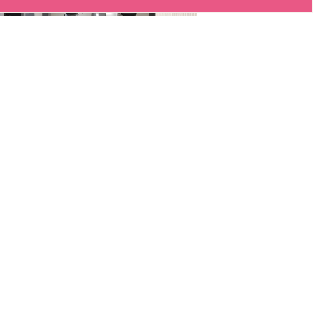
井2-8-45 山田ビル１F
:30 日/祝 9:00〜18:00
休日／月曜日