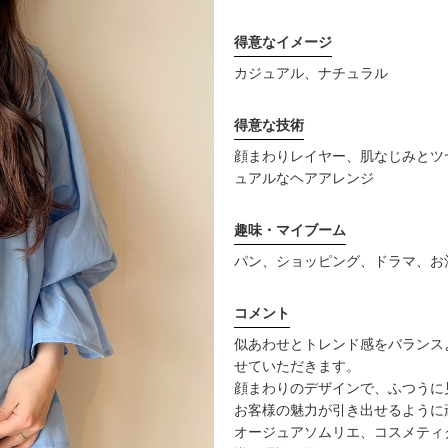
得意なイメージ
カジュアル、ナチュラル
得意な技術
顔まわりレイヤー、肌なじみとツ
ュアルなヘアアレンジ
趣味・マイブーム
パン、ショッピング、ドラマ、お
コメント
似あわせとトレンド感をバランス
せていただきます。
顔まわりのデザインで、ふつうに
お客様の魅力が引き出せるように
オージュアソムリエ、コスメティ