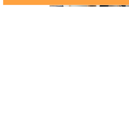
兵庫県姫路市宮西町
営業時間／9:30〜18:30 日
定休日／月