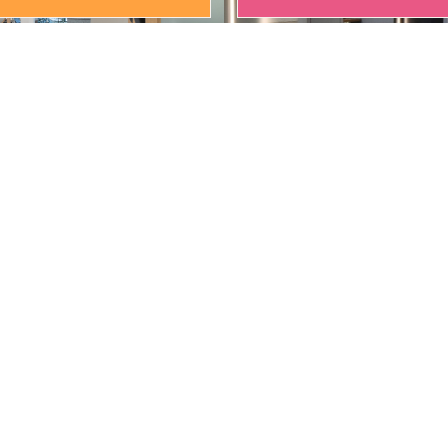
4-15-1
兵庫県姫路市東辻
/祝 9:00〜18:00
営業時間／9:30~18
曜日
定