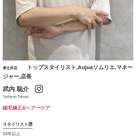
トップスタイリスト,Aujuaソムリエ,マネー
東辻井店
ジャー,店長
武内 聡介
Toshiyuki Takeuti
縮毛矯正&ヘアーケア
スタイリスト歴
20年以上