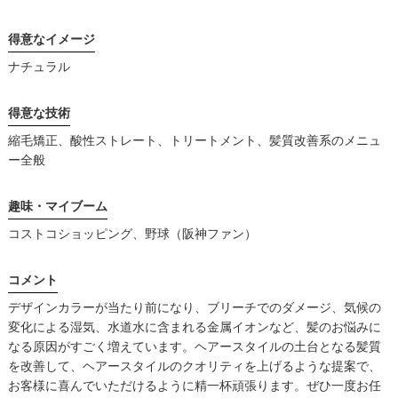
得意なイメージ
ナチュラル
得意な技術
縮毛矯正、酸性ストレート、トリートメント、髪質改善系のメニュ
ー全般
趣味・マイブーム
コストコショッピング、野球（阪神ファン）
コメント
デザインカラーが当たり前になり、ブリーチでのダメージ、気候の
変化による湿気、水道水に含まれる金属イオンなど、髪のお悩みに
なる原因がすごく増えています。ヘアースタイルの土台となる髪質
を改善して、ヘアースタイルのクオリティを上げるような提案で、
お客様に喜んでいただけるように精一杯頑張ります。ぜひ一度お任