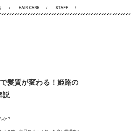
り
HAIR CARE
STAFF
で髪質が変わる！姫路の
解説
んか？