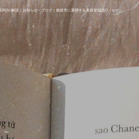
EROが解説｜お知らせ・ブログ｜姫路市に展開する美容室SERO（セロ）