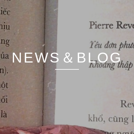
NEWS＆BLOG