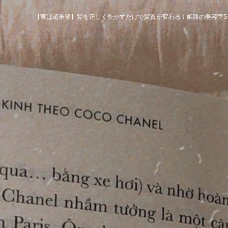
【実は超重要】髪を正しく乾かすだけで髪質が変わる！姫路の美容室S