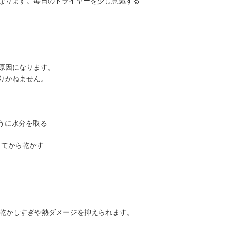
なります。毎日のドライヤーを少し意識する
原因になります。
りかねません。
ように水分を取る
してから乾かす
と乾かしすぎや熱ダメージを抑えられます。